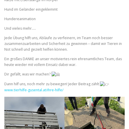
Hund im Geländer eingeklemmt
Hundereanimation
Und vieles mehr…..
Jede Übung hilft uns, Abläufe zu verfeinern, im Team noch besser
zusammenzuarbeiten und Sicherheit zu gewinnen – damit wir Tieren in
Not schnell und gezielt helfen können.
Ein großes DANKE an unser motiviertes rein ehrenamtliches Team, das
heute wieder mit vollem Einsatz dabei war.
Dir gefällt, was wir machen?
Dann hilf uns, noch mehr zu bewegen! Jeder Beitrag zählt
www.tierhilfe-gusental.at/ihre-hilfe/