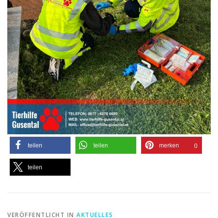
teilen
teilen
merken
0
teilen
VERÖFFENTLICHT IN
AKTUELLES