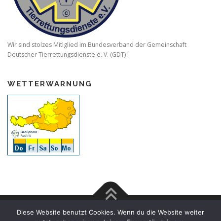
Wir sind stolzes Mitlglied im Bundesverband der Gemeinschaft
Deutscher Tierrettungsdienste e. V. (GDT) !
WETTERWARNUNG
Diese Website benutzt Cookies. Wenn du die Website weiter
Copyright © 2026 Tierhilfe Gusental
–
OnePress
Theme von