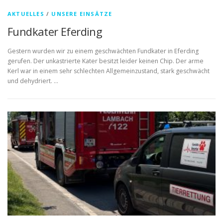
AKTUELLES
/
UNSERE EINSÄTZE
Fundkater Eferding
Gestern wurden wir zu einem geschwächten Fundkater in Eferding
gerufen. Der unkastrierte Kater besitzt leider keinen Chip. Der arme
Kerl war in einem sehr schlechten Allgemeinzustand, stark geschwächt
und dehydriert. …