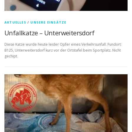
AKTUELLES
/
UNSERE EINSÄTZE
Unfallkatze – Unterweitersdorf
Diese Katze wurde heute leider Opfer eines Verkehrsunfall. Fundort:
B125, Unterweitersdorf kurz vor der Ortstafel beim Sportplatz. Nicht
gechipt.