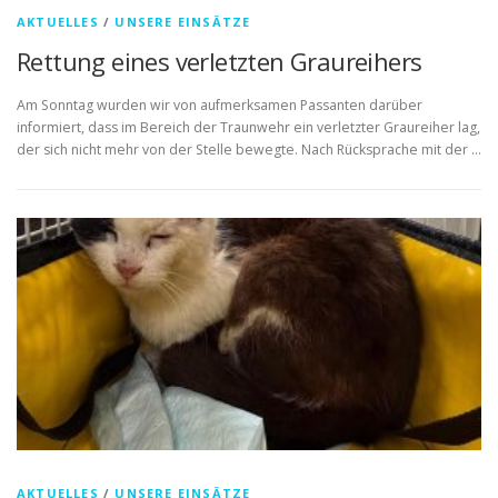
AKTUELLES
/
UNSERE EINSÄTZE
Rettung eines verletzten Graureihers
Am Sonntag wurden wir von aufmerksamen Passanten darüber
informiert, dass im Bereich der Traunwehr ein verletzter Graureiher lag,
der sich nicht mehr von der Stelle bewegte. Nach Rücksprache mit der …
AKTUELLES
/
UNSERE EINSÄTZE