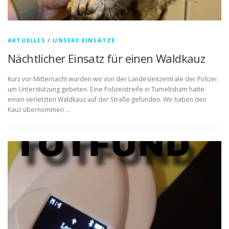
AKTUELLES
/
UNSERE EINSÄTZE
Nächtlicher Einsatz für einen Waldkauz
Kurz vor Mitternacht wurden wir von der Landesleitzentrale der Polizei
um Unterstützung gebeten. Eine Polizeistreife in Tumeltsham hatte
einen verletzten Waldkauz auf der Straße gefunden. Wir haben den
Kauz übernommen …