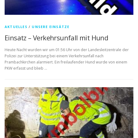
AKTUELLES
/
UNSERE EINSÄTZE
Einsatz – Verkehrsunfall mit Hund
Heute Nacht wurden wir um 01:56 Uhr von der Landesleitzentrale der
Polizei zur Unterstützung bei einem Verkehrsunfall nach
Prambachkirchen alarmiert. Ein freilaufender Hund wurde von einem
PKW erfasst und blieb …