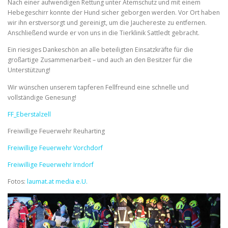
Nach einer aufwendigen Rettung unter Atemschutz und mit einem
Hebegeschirr konnte der Hund sicher geborgen werden. Vor Ort haben
wir ihn erstversorgt und gereinigt, um die Jauchereste zu entfernen.
Anschließend
wurde er von uns in die Tierklinik Sattledt gebracht.
Ein riesiges Dankeschön an alle beteiligten Einsatzkräfte für die
großartige Zusammenarbeit – und auch an den Besitzer für die
Unterstützung!
Wir wünschen unserem tapferen Fellfreund eine schnelle und
vollständige Genesung!
FF_Eberstalzell
Freiwillige Feuerwehr Reuharting
Freiwillige Feuerwehr Vorchdorf
Freiwillige Feuerwehr Irndorf
Fotos:
laumat.at media e.U.