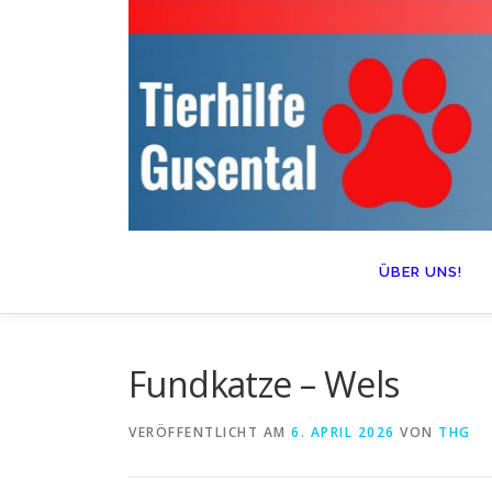
Zum
Inhalt
springen
ÜBER UNS!
Fundkatze – Wels
VERÖFFENTLICHT AM
6. APRIL 2026
VON
THG