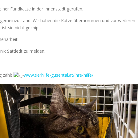
iner Fundkatze in der Innenstadt gerufen.
Allgemeinzustand. Wir haben die Katze übernommen und zur weiteren
 ist sie nicht gechipt.
menarbeit!
inik Sattledt zu melden.
g zählt
www.tierhilfe-gusental.at/ihre-hilfe/