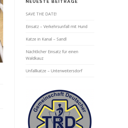
NEUESTE BEITRÄGE
SAVE THE DATE!
Einsatz – Verkehrsunfall mit Hund
Katze in Kanal – Sandl
Nächtlicher Einsatz für einen
Waldkauz
Unfallkatze – Unterweitersdorf