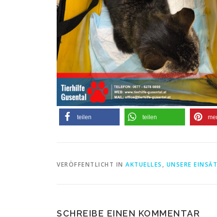
teilen
teilen
me
VERÖFFENTLICHT IN
AKTUELLES
,
UNSERE EINSÄ
SCHREIBE EINEN KOMMENTAR