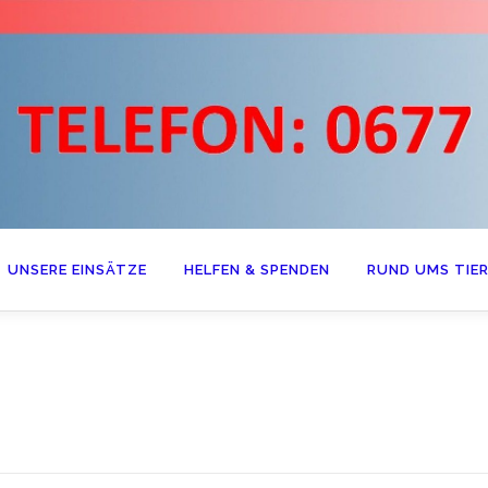
UNSERE EINSÄTZE
HELFEN & SPENDEN
RUND UMS TIER