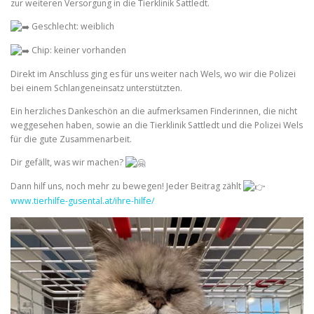
zur weiteren Versorgung in die Tierklinik Sattledt.
Geschlecht: weiblich
Chip: keiner vorhanden
Direkt im Anschluss ging es für uns weiter nach Wels, wo wir die Polizei
bei einem Schlangeneinsatz unterstützten.
Ein herzliches Dankeschön an die aufmerksamen Finderinnen, die nicht
weggesehen haben, sowie an die Tierklinik Sattledt und die Polizei Wels
für die gute Zusammenarbeit.
Dir gefällt, was wir machen?
Dann hilf uns, noch mehr zu bewegen! Jeder Beitrag zählt
www.tierhilfe-gusental.at/ihre-hilfe/